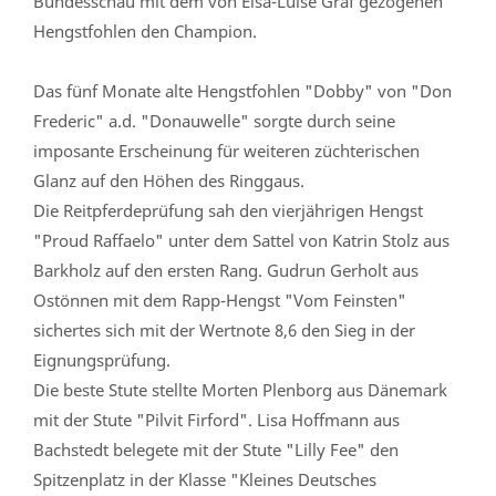
Bundesschau mit dem von Elsa-Luise Graf gezogenen
Hengstfohlen den Champion.
Das fünf Monate alte Hengstfohlen "Dobby" von "Don
Frederic" a.d. "Donauwelle" sorgte durch seine
imposante Erscheinung für weiteren züchterischen
Glanz auf den Höhen des Ringgaus.
Die Reitpferdeprüfung sah den vierjährigen Hengst
"Proud Raffaelo" unter dem Sattel von Katrin Stolz aus
Barkholz auf den ersten Rang. Gudrun Gerholt aus
Ostönnen mit dem Rapp-Hengst "Vom Feinsten"
sichertes sich mit der Wertnote 8,6 den Sieg in der
Eignungsprüfung.
Die beste Stute stellte Morten Plenborg aus Dänemark
mit der Stute "Pilvit Firford". Lisa Hoffmann aus
Bachstedt belegete mit der Stute "Lilly Fee" den
Spitzenplatz in der Klasse "Kleines Deutsches