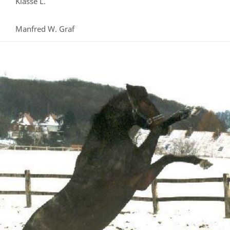
Klasse L.
Manfred W. Graf