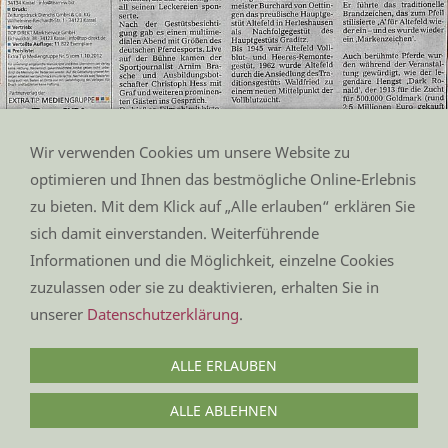
Wir verwenden Cookies um unsere Website zu
Zum Vergrößern anklicken.
optimieren und Ihnen das bestmögliche Online-Erlebnis
zu bieten. Mit dem Klick auf „Alle erlauben“ erklären Sie
sich damit einverstanden. Weiterführende
Impressum
Informationen und die Möglichkeit, einzelne Cookies
Datenschutz
Kontakt
zuzulassen oder sie zu deaktivieren, erhalten Sie in
Anfahrt
unserer
Datenschutzerklärung
.
Sitemap
ALLE ERLAUBEN
(C) 2024 Gestüt Altefeld
ALLE ABLEHNEN