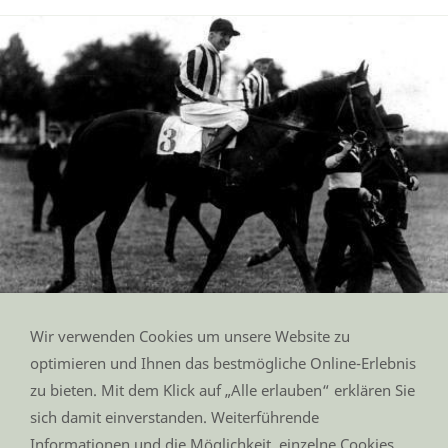
Wir verwenden Cookies um unsere Website zu
Alchimist - der Derbysieger von 1933
optimieren und Ihnen das bestmögliche Online-Erlebnis
zu bieten. Mit dem Klick auf „Alle erlauben“ erklären Sie
sich damit einverstanden. Weiterführende
Impressum
Informationen und die Möglichkeit, einzelne Cookies
Datenschutz