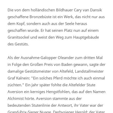
Die von dem holländischen Bildhauer Cary van Dansik
geschaffene Bronzebüste ist ein Werk, das nicht nur aus
dem Kopf, sondern auch aus der Seele heraus
geschaffen wurde. Er hat seinen Platz nun auf einem
Granitsockel und weist den Weg zum Hauptgebäude
des Gestüts.
Als der Ausnahme-Galopper Oleander zum dritten Mal
in Folge den Großen Preis von Baden gewann, sagte der
damalige Gestütsmeister von Altefeld, Landstallmeister
Graf Kalnein: "Ein solches Pferd möchte ich auch einmal
züchten." Ein Jahr später fohlte die Altefelder Stute
Aversion ein kerniges Hengstfohlen, das auf den Namen
Alchimist hörte. Aversion stammte aus der
bedeutenden Stutenlinie der Antwort, ihr Vater war der
Grand-Prix-Sieger Nuage. Derbysieger Herold; der Vater