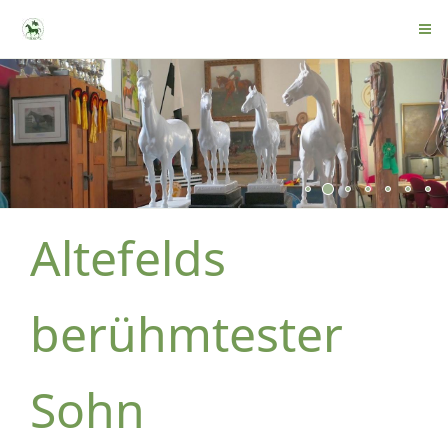
Altefelds
berühmtester
Sohn