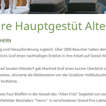
ahre Hauptgestüt Alte
CHERN
htung und Herausforderung zugleich. Über 2000 Besucher hatten d
is Graf einen nachhaltigen Einblick in ihre Arbeit auf Gestüt Al
Bad Sooden-Allendorf gab Manfred Graf einen kurzen Überblick ü
tes, skizzierte die Meilensteine von der Graditzer Vollblutzucht
 fortführte.
 Paul Blieffert in der Gestalt des "Alten Fritz" begleitet von zw
tefelder Beschälers "Fenris" in verschiedenen Grand Prix-Lektion