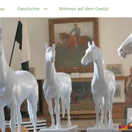
us
Geschichte
Wohnen auf dem Gestüt