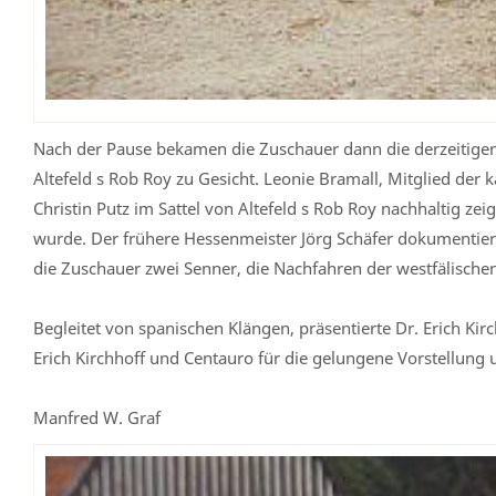
Nach der Pause bekamen die Zuschauer dann die derzeitigen
Altefeld s Rob Roy zu Gesicht. Leonie Bramall, Mitglied der
Christin Putz im Sattel von Altefeld s Rob Roy nachhaltig ze
wurde. Der frühere Hessenmeister Jörg Schäfer dokumentier
die Zuschauer zwei Senner, die Nachfahren der westfälischen
Begleitet von spanischen Klängen, präsentierte Dr. Erich Ki
Erich Kirchhoff und Centauro für die gelungene Vorstellung
Manfred W. Graf