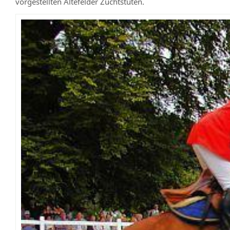
vorgestellten Altefelder Zuchtstuten.