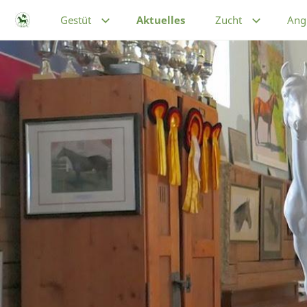
Gestüt
Aktuelles
Zucht
Ang