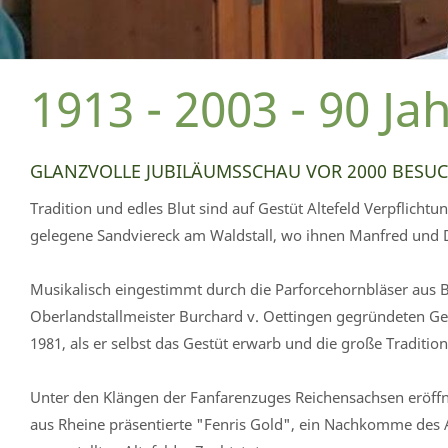
1913 - 2003 - 90 J
GLANZVOLLE JUBILÄUMSSCHAU VOR 2000 BESU
Tradition und edles Blut sind auf Gestüt Altefeld Verpflic
gelegene Sandviereck am Waldstall, wo ihnen Manfred und Dor
Musikalisch eingestimmt durch die Parforcehornbläser aus 
Oberlandstallmeister Burchard v. Oettingen gegründeten Gestü
1981, als er selbst das Gestüt erwarb und die große Tradition
Unter den Klängen der Fanfarenzuges Reichensachsen eröffnete
aus Rheine präsentierte "Fenris Gold", ein Nachkomme des Al