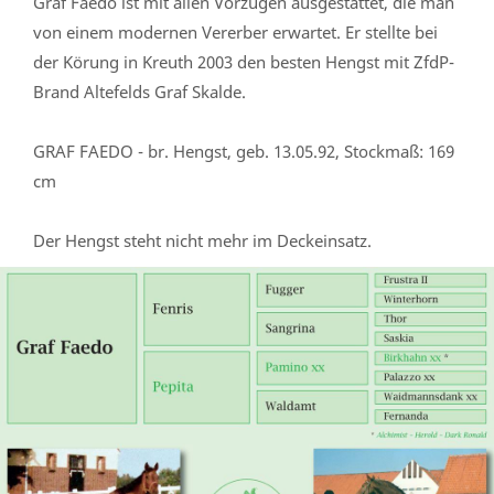
Graf Faedo ist mit allen Vorzügen ausgestattet, die man
von einem modernen Vererber erwartet. Er stellte bei
der Körung in Kreuth 2003 den besten Hengst mit ZfdP-
Brand Altefelds Graf Skalde.
GRAF FAEDO - br. Hengst, geb. 13.05.92, Stockmaß: 169
cm
Der Hengst steht nicht mehr im Deckeinsatz.